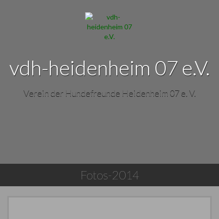
vdh-heidenheim 07 e.V.
Verein der Hundefreunde Heidenheim 07 e. V.
Fotos-2014