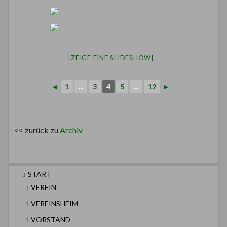
[ZEIGE EINE SLIDESHOW]
◄
1
...
3
4
5
...
12
►
<< zurück zu
Archiv
START
VEREIN
VEREINSHEIM
VORSTAND