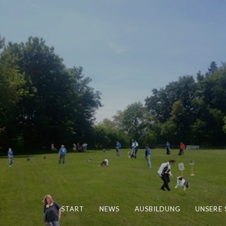
START
NEWS
AUSBILDUNG
UNSERE