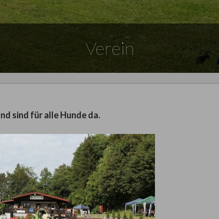
Verein
nd sind für alle Hunde da.