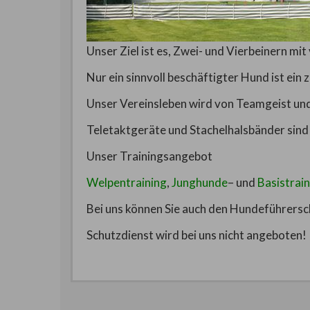
Unser Ziel ist es, Zwei- und Vierbeinern mit
Nur ein sinnvoll beschäftigter Hund ist ein
Unser Vereinsleben wird von Teamgeist u
Teletaktgeräte und Stachelhalsbänder sind 
Unser Trainingsangebot
Welpentraining
,
Junghunde
– und
Basistrai
Bei uns können Sie auch den Hundeführersc
Schutzdienst wird bei uns nicht angeboten!