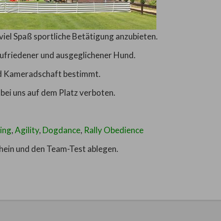
 viel Spaß sportliche Betätigung anzubieten.
 zufriedener und ausgeglichener Hund.
nd Kameradschaft bestimmt.
bei uns auf dem Platz verboten.
ning
,
Agility
,
Dogdance
,
Rally Obedience
hein und den Team-Test ablegen.