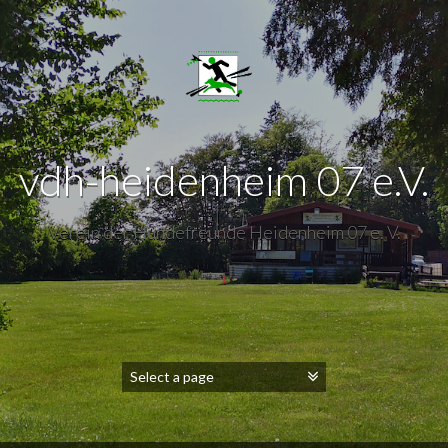
vdh-heidenheim 07 e.V.
Verein der Hundefreunde Heidenheim 07 e. V.