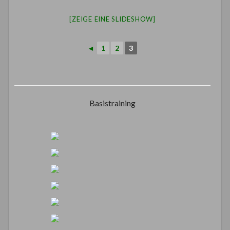
[ZEIGE EINE SLIDESHOW]
◄
1
2
3
Basistraining