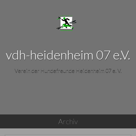
vdh-heidenheim 07 e.V.
Verein der Hundefreunde Heidenheim 07 e. V.
Archiv