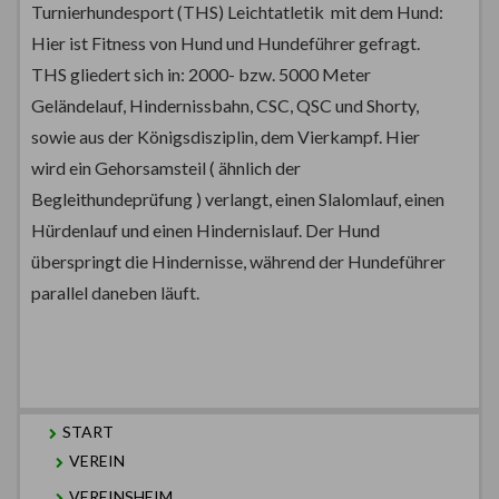
Turnierhundesport (THS) Leichtatletik mit dem Hund:
Hier ist Fitness von Hund und Hundeführer gefragt.
THS gliedert sich in: 2000- bzw. 5000 Meter
Geländelauf, Hindernissbahn, CSC, QSC und Shorty,
sowie aus der Königsdisziplin, dem Vierkampf. Hier
wird ein Gehorsamsteil ( ähnlich der
Begleithundeprüfung ) verlangt, einen Slalomlauf, einen
Hürdenlauf und einen Hindernislauf. Der Hund
überspringt die Hindernisse, während der Hundeführer
parallel daneben läuft.
START
VEREIN
VEREINSHEIM